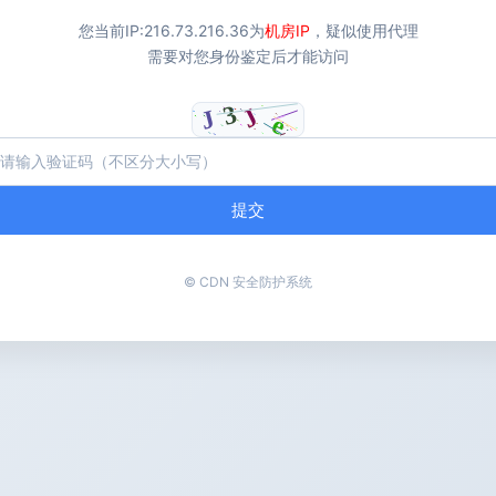
您当前IP:
216.73.216.36
为
机房IP
，疑似使用代理
需要对您身份鉴定后才能访问
提交
© CDN 安全防护系统