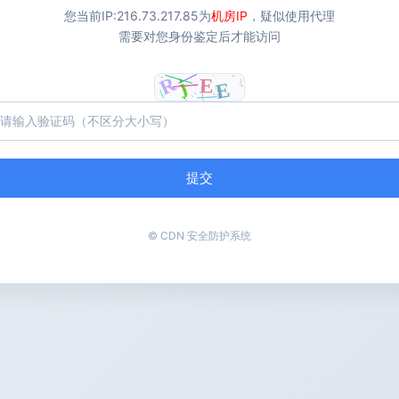
您当前IP:
216.73.217.85
为
机房IP
，疑似使用代理
需要对您身份鉴定后才能访问
提交
© CDN 安全防护系统