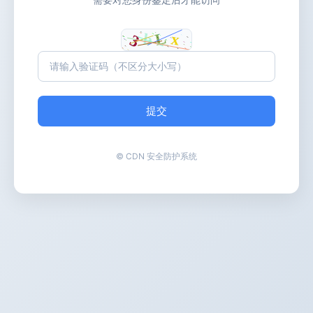
提交
© CDN 安全防护系统