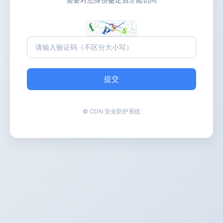
提交
© CDN 安全防护系统